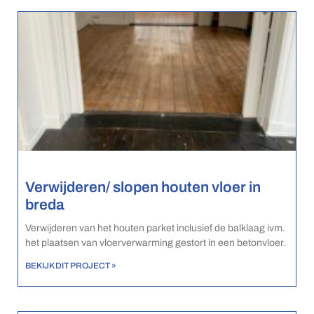
Verwijderen/ slopen houten vloer in
breda
Verwijderen van het houten parket inclusief de balklaag ivm.
het plaatsen van vloerverwarming gestort in een betonvloer.
BEKIJK DIT PROJECT »