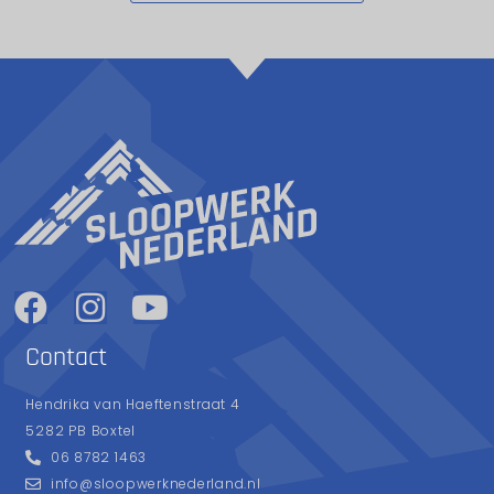
Contact
Hendrika van Haeftenstraat 4
5282 PB Boxtel
06 8782 1463
info@sloopwerknederland.nl