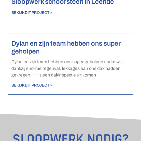
Sloopwerk schoorsteen in Leende
BEKIJK DIT PROJECT »
Dylan en zijn team hebben ons super
geholpen
Dylan en zijn team hebben ons super geholpen nadat wij,
dankzij enorme regenval, lekkages aan ons dak hadden
gekregen. Hij is een dakinspectie uit komen
BEKIJK DIT PROJECT »
SLOOPWERK NODIG?