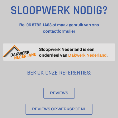
SLOOPWERK NODIG?
Bel 06 8782 1463 of maak gebruik van ons
contactformulier
Sloopwerk Nederland is een
onderdeel van
Dakwerk Nederland
.
BEKIJK ONZE REFERENTIES:
REVIEWS
REVIEWS OP WERKSPOT.NL