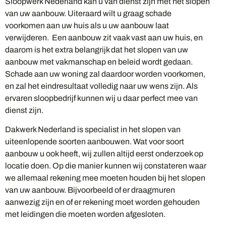
Sloopwerk Nederland kan u van dienst zijn met het slopen
van uw aanbouw. Uiteraard wilt u graag schade
voorkomen aan uw huis als u uw aanbouw laat
verwijderen. Een aanbouw zit vaak vast aan uw huis, en
daarom is het extra belangrijk dat het slopen van uw
aanbouw met vakmanschap en beleid wordt gedaan.
Schade aan uw woning zal daardoor worden voorkomen,
en zal het eindresultaat volledig naar uw wens zijn. Als
ervaren sloopbedrijf kunnen wij u daar perfect mee van
dienst zijn.
Dakwerk Nederland is specialist in het slopen van
uiteenlopende soorten aanbouwen. Wat voor soort
aanbouw u ook heeft, wij zullen altijd eerst onderzoek op
locatie doen. Op die manier kunnen wij constateren waar
we allemaal rekening mee moeten houden bij het slopen
van uw aanbouw. Bijvoorbeeld of er draagmuren
aanwezig zijn en of er rekening moet worden gehouden
met leidingen die moeten worden afgesloten.