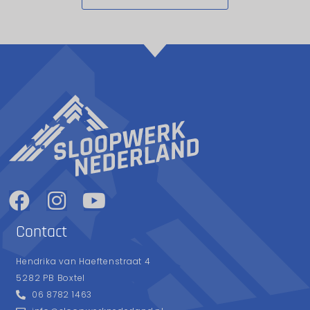
Contact
Hendrika van Haeftenstraat 4
5282 PB Boxtel
06 8782 1463