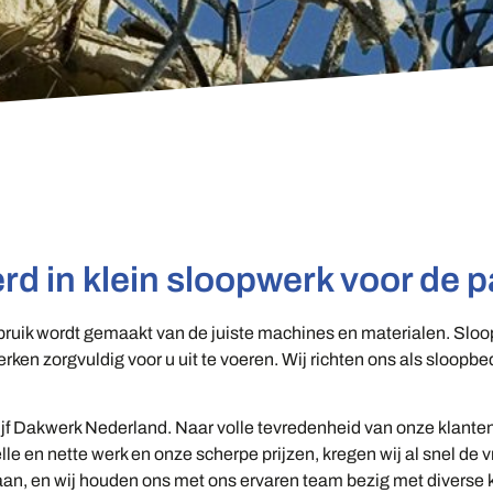
rd in klein sloopwerk voor de pa
gebruik wordt gemaakt van de juiste machines en materialen. Slo
ken zorgvuldig voor u uit te voeren. Wij richten ons als sloopbed
jf Dakwerk Nederland. Naar volle tevredenheid van onze klant
e en nette werk en onze scherpe prijzen, kregen wij al snel de 
taan, en wij houden ons met ons ervaren team bezig met diverse