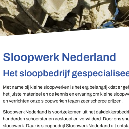
Sloopwerk Nederland
Het sloopbedrijf gespecialisee
Met name bij kleine sloopwerken is het erg belangrijk dat er 
het juiste materieel en de kennis en ervaring om kleine sloopwer
en verrichten onze sloopwerken tegen zeer scherpe prijzen.
Sloopwerk Nederland is voortgekomen uit het dakdekkersbedri
honderden schoorstenen gesloopt en verwijderd. Door ons snell
sloopwerk. Daar is sloopbedrijf Sloopwerk Nederland uit onts