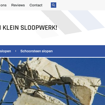
 ons
Reviews
Contact
N KLEIN SLOOPWERK!
 slopen
Schoorsteen slopen