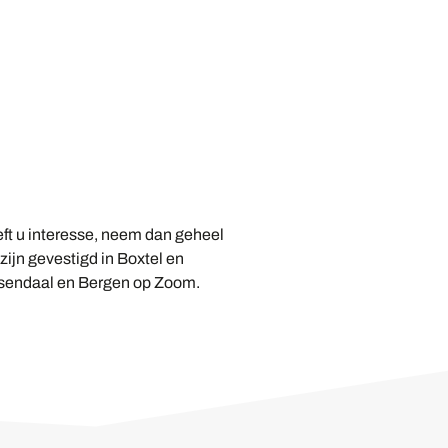
eft u interesse, neem dan geheel
zijn gevestigd in Boxtel en
osendaal en Bergen op Zoom.