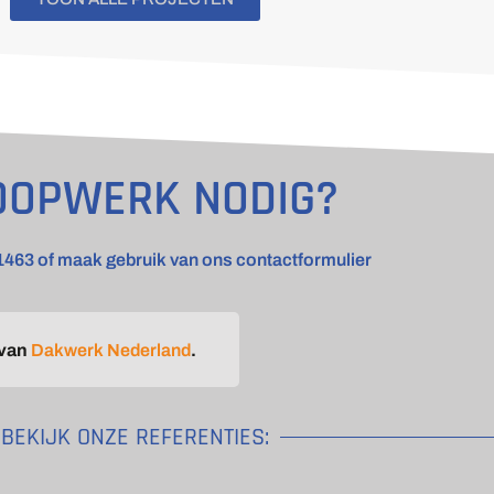
OOPWERK NODIG?
1463 of maak gebruik van ons contactformulier
 van
Dakwerk Nederland
.
BEKIJK ONZE REFERENTIES: