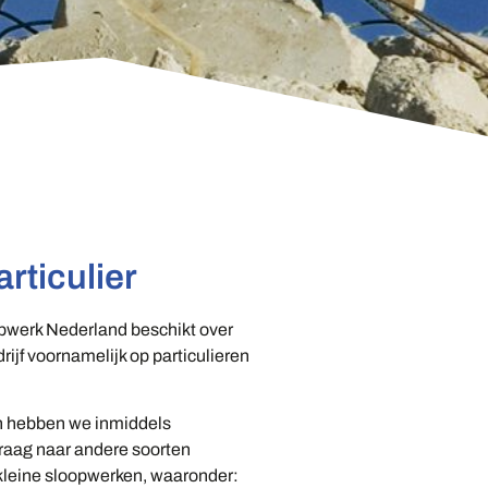
rticulier
opwerk Nederland beschikt over
rijf voornamelijk op particulieren
en hebben we inmiddels
vraag naar andere soorten
 kleine sloopwerken, waaronder: