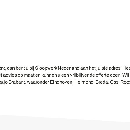
erk, dan bent u bij Sloopwerk Nederland aan het juiste adres! He
et advies op maat en kunnen u een vrijblijvende offerte doen. Wij 
regio Brabant, waaronder Eindhoven, Helmond, Breda, Oss, Ro