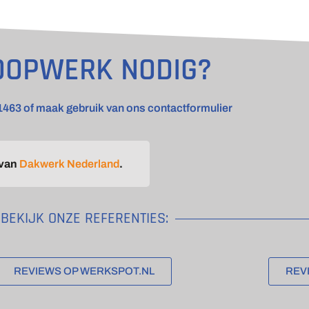
OOPWERK NODIG?
1463 of maak gebruik van ons contactformulier
 van
Dakwerk Nederland
.
BEKIJK ONZE REFERENTIES:
REVIEWS OP WERKSPOT.NL
REV