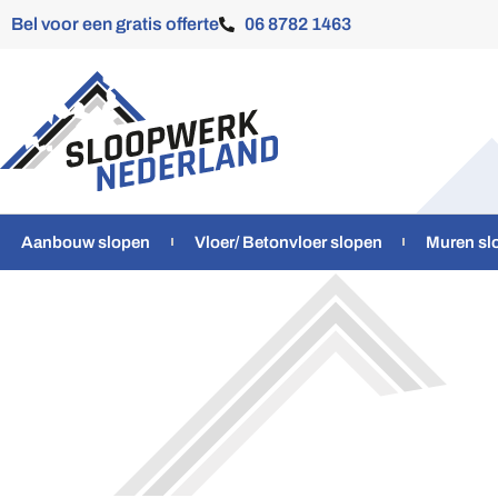
Bel voor een gratis offerte
06 8782 1463
Aanbouw slopen
Vloer/ Betonvloer slopen
Muren sl