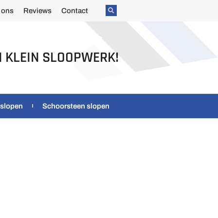
 ons
Reviews
Contact
N KLEIN SLOOPWERK!
 slopen
Schoorsteen slopen