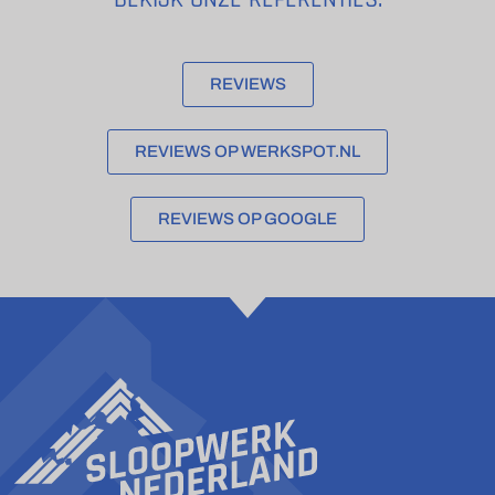
REVIEWS
REVIEWS OP WERKSPOT.NL
REVIEWS OP GOOGLE