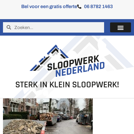
Bel voor een gratis offerte
06 8782 1463
STERK IN KLEIN SLOOPWERK!