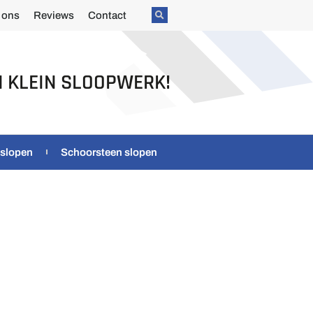
 ons
Reviews
Contact
N KLEIN SLOOPWERK!
 slopen
Schoorsteen slopen