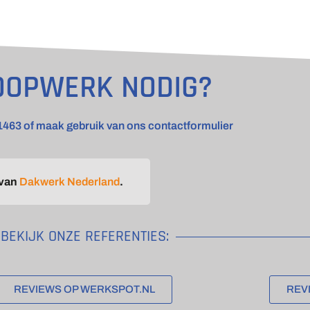
OOPWERK NODIG?
1463 of maak gebruik van ons contactformulier
 van
Dakwerk Nederland
.
BEKIJK ONZE REFERENTIES:
REVIEWS OP WERKSPOT.NL
REV