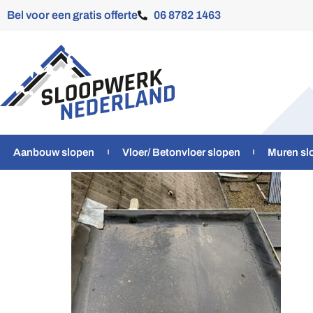
Bel voor een gratis offerte
06 8782 1463
Aanbouw slopen
Vloer/ Betonvloer slopen
Muren sl