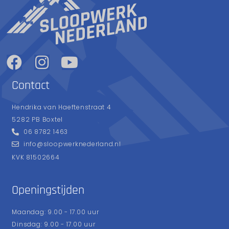
Contact
Hendrika van Haeftenstraat 4
5282 PB Boxtel
06 8782 1463
info@sloopwerknederland.nl
KVK 81502664
Openingstijden
Maandag: 9.00 - 17.00 uur
Dinsdag: 9.00 - 17.00 uur