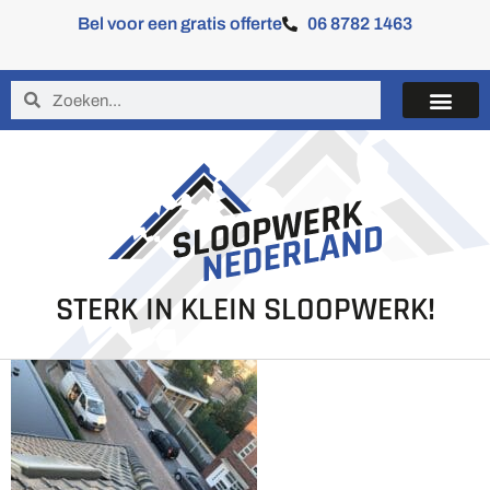
Bel voor een gratis offerte
06 8782 1463
STERK IN KLEIN SLOOPWERK!