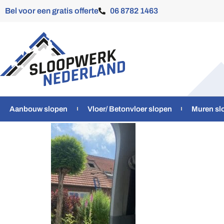
Bel voor een gratis offerte
06 8782 1463
Aanbouw slopen
Vloer/ Betonvloer slopen
Muren sl