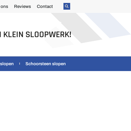
 ons
Reviews
Contact
N KLEIN SLOOPWERK!
 slopen
Schoorsteen slopen