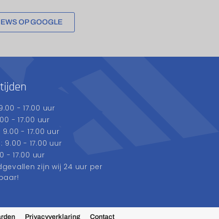
IEWS OP GOOGLE
tijden
.00 - 17.00 uur
00 - 17.00 uur
9.00 - 17.00 uur
9.00 - 17.00 uur
0 - 17.00 uur
evallen zijn wij 24 uur per
baar!
arden
Privacyverklaring
Contact