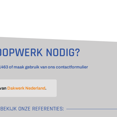
OOPWERK NODIG?
1463 of maak gebruik van ons contactformulier
 van
Dakwerk Nederland
.
BEKIJK ONZE REFERENTIES: