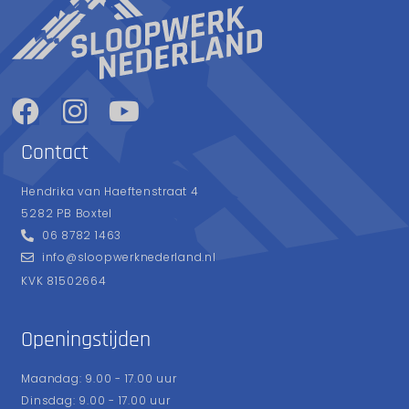
Contact
Hendrika van Haeftenstraat 4
5282 PB Boxtel
06 8782 1463
info@sloopwerknederland.nl
KVK 81502664
Openingstijden
Maandag: 9.00 - 17.00 uur
Dinsdag: 9.00 - 17.00 uur