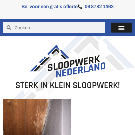
Bel voor een gratis offerte
06 8782 1463
STERK IN KLEIN SLOOPWERK!