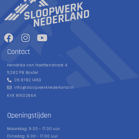
Contact
Hendrika van Haeftenstraat 4
5282 PB Boxtel
06 8782 1463
info@sloopwerknederland.nl
KVK 81502664
Openingstijden
Maandag: 9.00 - 17.00 uur
Dinsdag: 9.00 - 17.00 uur