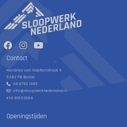
Contact
Hendrika van Haeftenstraat 4
5282 PB Boxtel
06 8782 1463
info@sloopwerknederland.nl
KVK 81502664
Openingstijden