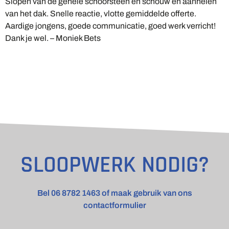
Slopen van de gehele schoorsteen en schouw en aanhelen
van het dak. Snelle reactie, vlotte gemiddelde offerte.
Aardige jongens, goede communicatie, goed werk verricht!
Dank je wel. – Moniek Bets
SLOOPWERK NODIG?
Bel 06 8782 1463 of maak gebruik van ons
contactformulier