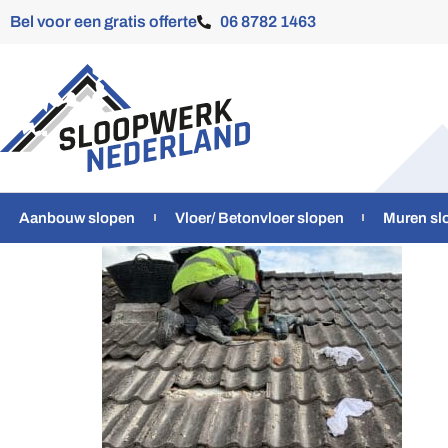
Bel voor een gratis offerte
06 8782 1463
Aanbouw slopen
Vloer/ Betonvloer slopen
Muren sl