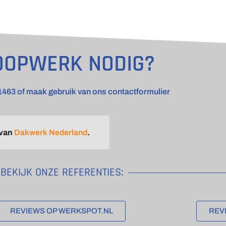
OOPWERK NODIG?
1463 of maak gebruik van ons contactformulier
 van
Dakwerk Nederland
.
BEKIJK ONZE REFERENTIES:
REVIEWS OP WERKSPOT.NL
REV