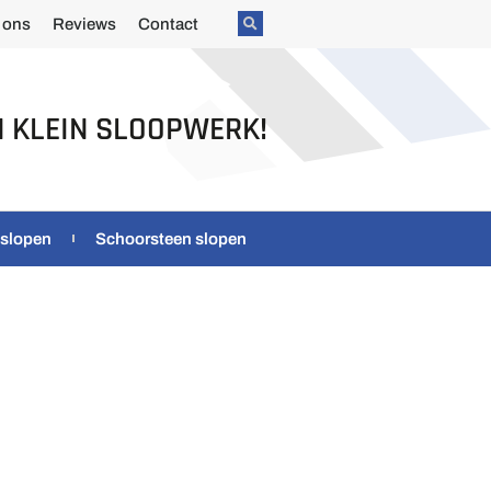
 ons
Reviews
Contact
N KLEIN SLOOPWERK!
 slopen
Schoorsteen slopen