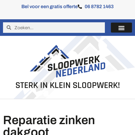
Bel voor een gratis offerte
06 8782 1463
STERK IN KLEIN SLOOPWERK!
Reparatie zinken
dakgoot