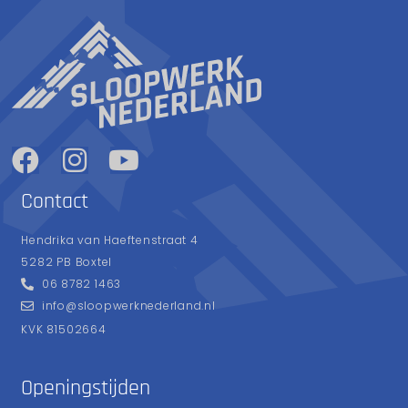
Contact
Hendrika van Haeftenstraat 4
5282 PB Boxtel
06 8782 1463
info@sloopwerknederland.nl
KVK 81502664
Openingstijden