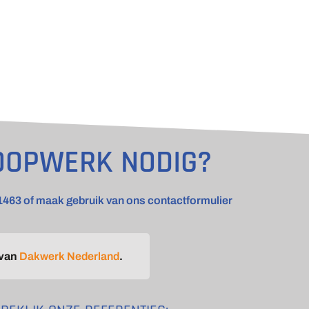
OOPWERK NODIG?
1463 of maak gebruik van ons contactformulier
 van
Dakwerk Nederland
.