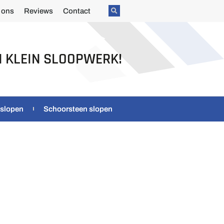
 ons
Reviews
Contact
N KLEIN SLOOPWERK!
 slopen
Schoorsteen slopen