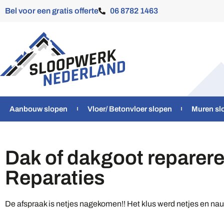
Bel voor een gratis offerte
06 8782 1463
Aanbouw slopen
Vloer/ Betonvloer slopen
Muren sl
Dak of dakgoot reparer
Reparaties
De afspraak is netjes nagekomen!! Het klus werd netjes en na